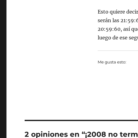
Esto quiere deci
serán las 21:59:
20:59:60, así qu
luego de ese se
Me gusta esto:
2 opiniones en “¡2008 no term