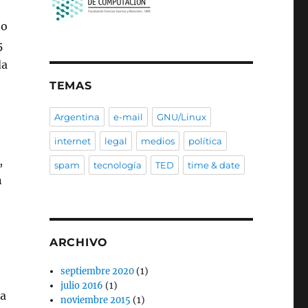
to
5
da
TEMAS
Argentina
e-mail
GNU/Linux
internet
legal
medios
política
,
spam
tecnología
TED
time & date
n
ARCHIVO
septiembre 2020
(1)
julio 2016
(1)
ra
noviembre 2015
(1)