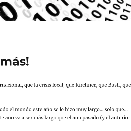
 más!
ernacional, que la crisis local, que Kirchner, que Bush, que
todo el mundo este año se le hizo muy largo… solo que…
ste año va a ser más largo que el año pasado (y el anterior