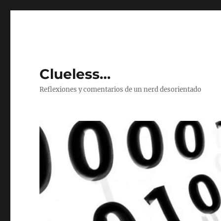
Clueless…
Reflexiones y comentarios de un nerd desorientado