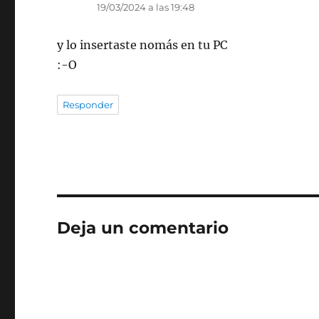
19/03/2024 a las 19:48
y lo insertaste nomás en tu PC
:-O
Responder
Deja un comentario