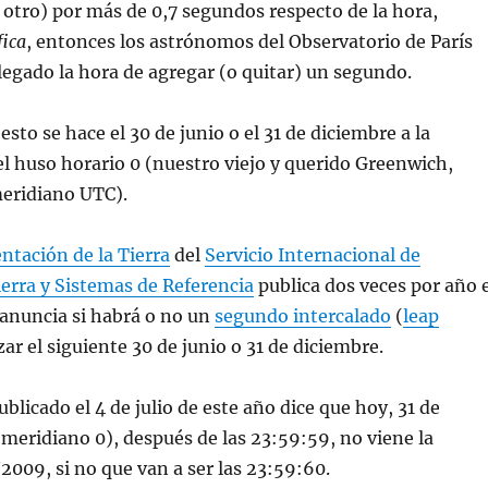
l otro) por más de 0,7 segundos respecto de la hora,
fica
, entonces los astrónomos del Observatorio de París
legado la hora de agregar (o quitar) un segundo.
sto se hace el 30 de junio o el 31 de diciembre a la
 huso horario 0 (nuestro viejo y querido Greenwich,
meridiano
UTC
).
ntación de la Tierra
del
Servicio Internacional de
ierra y Sistemas de Referencia
publica dos veces por año e
anuncia si habrá o no un
segundo intercalado
(
leap
izar el siguiente 30 de junio o 31 de diciembre.
blicado el 4 de julio de este año dice que hoy, 31 de
 meridiano 0), después de las 23:59:59, no viene la
/2009, si no que van a ser las 23:59:60.