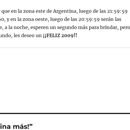
r que en la zona este de Argentina, luego de las 21:59:59
60, y en la zona oeste, luego de las 20:59:59 serán las
e, a la noche, esperen un segundo más para brindar, pero
gundo, les deseo un
¡¡FELIZ 2009!!
ina más!”