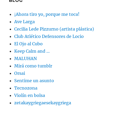
BLOG
¡Ahora tiro yo, porque me toca!
Ave Larga
Cecilia Lede Pizzurno (artista plástica)
Club Atlético Defensores de Locio
El Ojo al Cubo
Keep Calm and …
MALUHAN
Mirá como tumblr
Orsai
Sentime un asunto
Tecnozona
Violín en bolsa
zetakaygriegaesekaygriega