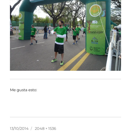
Me gusta esto:
Publicado
Tamaño
13/10/2014
2048 × 1536