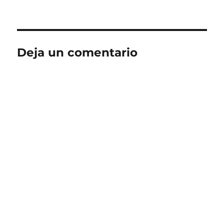
el
completo
Deja un comentario