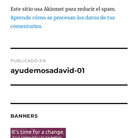
Este sitio usa Akismet para reducir el spam.
Aprende cómo se procesan los datos de tus
comentarios.
Navegación
PUBLICADO EN
de
ayudemosadavid-01
entradas
BANNERS