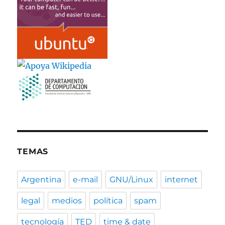
TEMAS
Argentina
e-mail
GNU/Linux
internet
legal
medios
política
spam
tecnología
TED
time & date