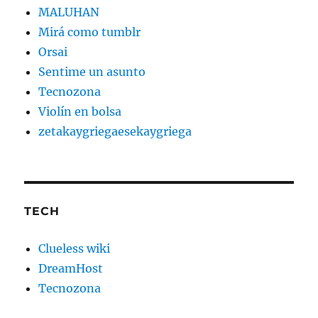
MALUHAN
Mirá como tumblr
Orsai
Sentime un asunto
Tecnozona
Violín en bolsa
zetakaygriegaesekaygriega
TECH
Clueless wiki
DreamHost
Tecnozona