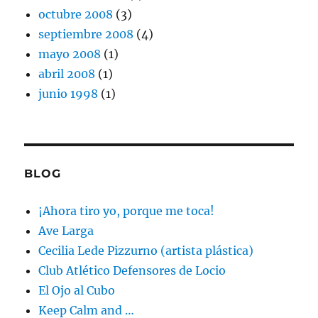
octubre 2008
(3)
septiembre 2008
(4)
mayo 2008
(1)
abril 2008
(1)
junio 1998
(1)
BLOG
¡Ahora tiro yo, porque me toca!
Ave Larga
Cecilia Lede Pizzurno (artista plástica)
Club Atlético Defensores de Locio
El Ojo al Cubo
Keep Calm and …