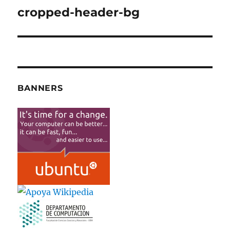
de
cropped-header-bg
entradas
BANNERS