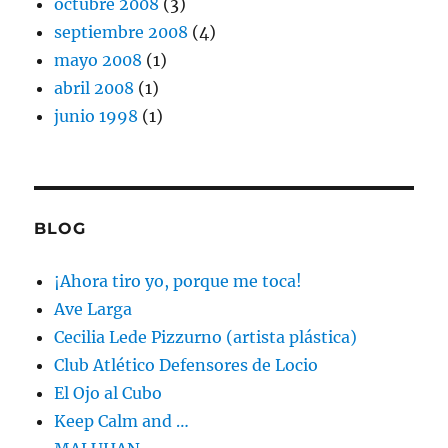
octubre 2008
(3)
septiembre 2008
(4)
mayo 2008
(1)
abril 2008
(1)
junio 1998
(1)
BLOG
¡Ahora tiro yo, porque me toca!
Ave Larga
Cecilia Lede Pizzurno (artista plástica)
Club Atlético Defensores de Locio
El Ojo al Cubo
Keep Calm and …